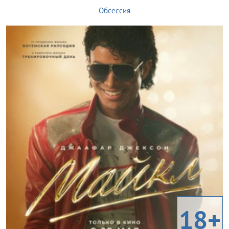
Обсессия
18+