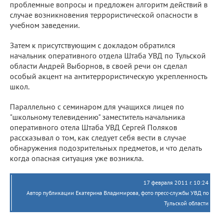
проблемные вопросы и предложен алгоритм действий в
случае возникновения террористической опасности в
учебном заведении.
Затем к присутствующим с докладом обратился
начальник оперативного отдела Штаба УВД по Тульской
области Андрей Выборнов, в своей речи он сделал
особый акцент на антитеррористическую укрепленность
школ.
Параллельно с семинаром для учащихся лицея по
"школьному телевидению" заместитель начальника
оперативного отела Штаба УВД Сергей Поляков
рассказывал о том, как следует себя вести в случае
обнаружения подозрительных предметов, и что делать
когда опасная ситуация уже возникла.
17 февраля 2011 г. 10:24
Автор публикации Екатерина Владимирова, фото пресс-службы УВД по
Тульской области