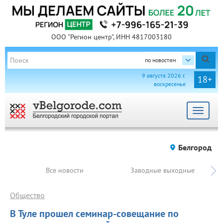
ООО "Регион центр", ИНН 4817003180
по новостям
9 августа 2026 г.
18+
воскресенье
Toggle
navigat
Белгород
Все новости
Заводные выходные
Общество
В Туле прошел семинар-совещание по