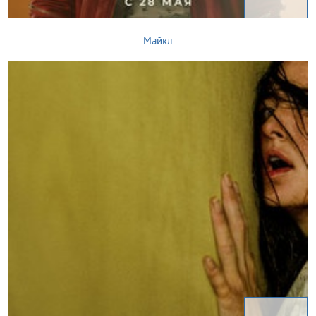
Майкл