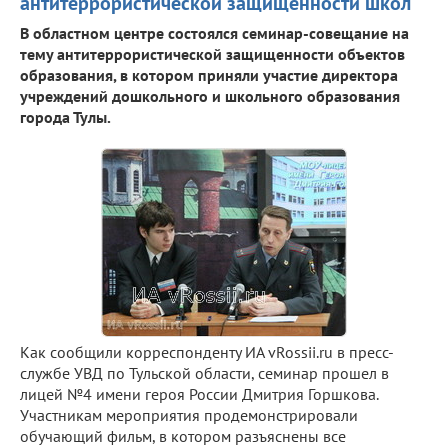
антитеррористической защищенности школ
В областном центре состоялся семинар-совещание на
тему антитеррористической защищенности объектов
образования, в котором приняли участие директора
учреждений дошкольного и школьного образования
города Тулы.
Как сообщили корреспонденту ИА vRossii.ru в пресс-
службе УВД по Тульской области, семинар прошел в
лицей №4 имени героя России Дмитрия Горшкова.
Участникам мероприятия продемонстрировали
обучающий фильм, в котором разъяснены все