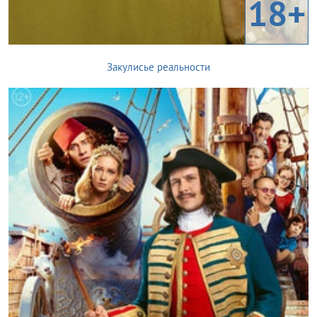
18+
Закулисье реальности