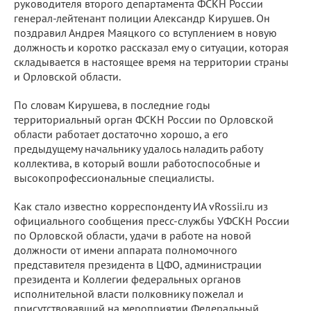
руководителя второго департамента ФСКН России
генерал-лейтенант полиции Александр Кирушев. Он
поздравил Андрея Маяцкого со вступлением в новую
должность и коротко рассказал ему о ситуации, которая
складывается в настоящее время на территории страны
и Орловской области.
По словам Кирушева, в последние годы
территориальный орган ФСКН России по Орловской
области работает достаточно хорошо, а его
предыдущему начальнику удалось наладить работу
коллектива, в который вошли работоспособные и
высокопрофессиональные специалисты.
Как стало известно корреспонденту ИА vRossii.ru из
официального сообщения пресс-службы УФСКН России
по Орловской области, удачи в работе на новой
должности от имени аппарата полномочного
представителя президента в ЦФО, администрации
президента и Коллегии федеральных органов
исполнительной власти полковнику пожелал и
присутствовавший на мероприятии Федеральный