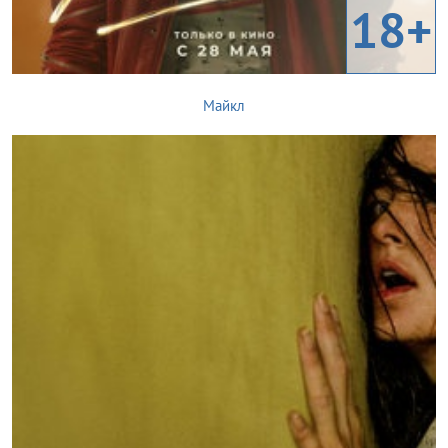
18+
Майкл