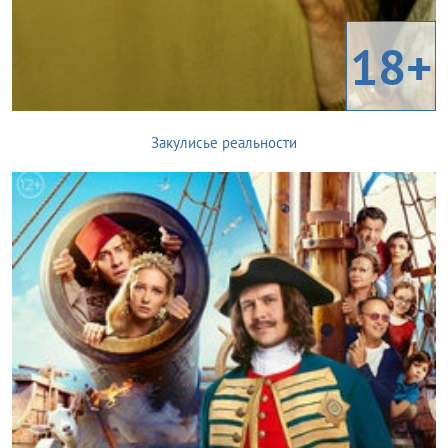
18+
Закулисье реальности