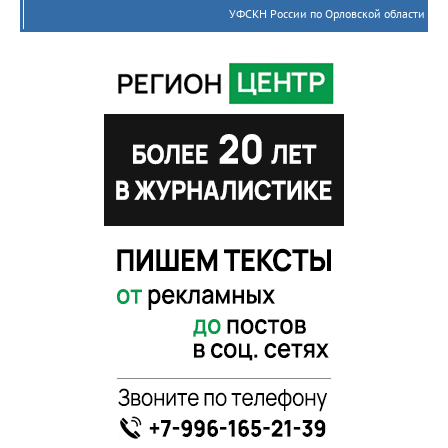
УФСКН России по Орловской области