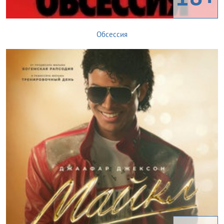
Обсессия