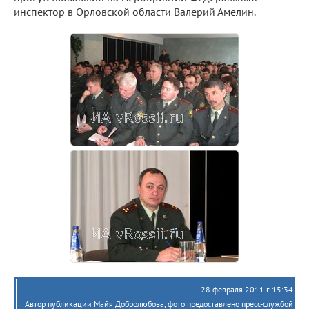
инспектор в Орловской области Валерий Амелин.
28 февраля 2011 г. 15:34
Автор публикации Майя Добролюбова, фото предоставлено пресс-службой