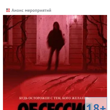
Анонс мероприятий
18+