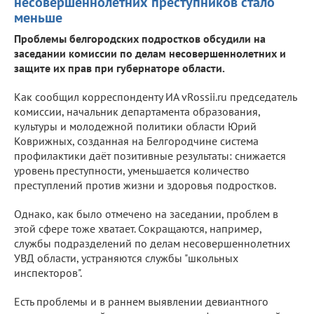
несовершеннолетних преступников стало
меньше
Проблемы белгородских подростков обсудили на
заседании комиссии по делам несовершеннолетних и
защите их прав при губернаторе области.
Как сообщил корреспонденту ИА vRossii.ru председатель
комиссии, начальник департамента образования,
культуры и молодежной политики области Юрий
Коврижных, созданная на Белгородчине система
профилактики даёт позитивные результаты: снижается
уровень преступности, уменьшается количество
преступлений против жизни и здоровья подростков.
Однако, как было отмечено на заседании, проблем в
этой сфере тоже хватает. Сокращаются, например,
службы подразделений по делам несовершеннолетних
УВД области, устраняются службы "школьных
инспекторов".
Есть проблемы и в раннем выявлении девиантного