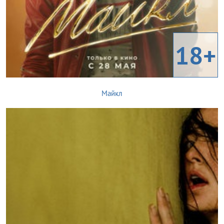
18+
Майкл