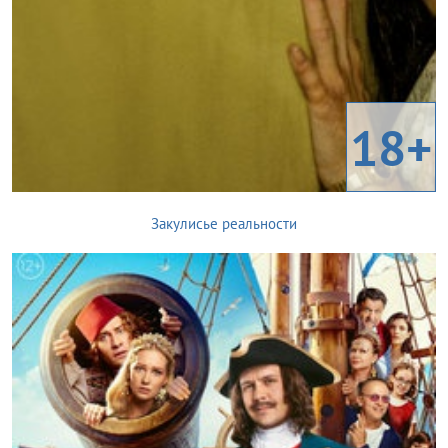
18+
Закулисье реальности