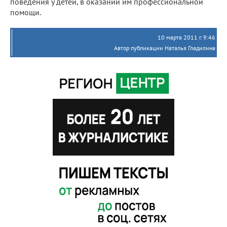
поведения у детей, в оказании им профессиональной
помощи.
10 марта 2011 г. 9:46
Автор публикации Наталья Гладилина