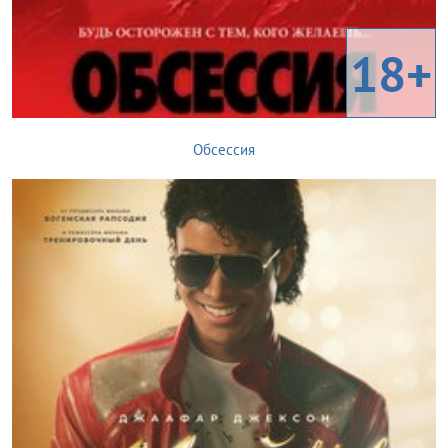
18+
Обсессия