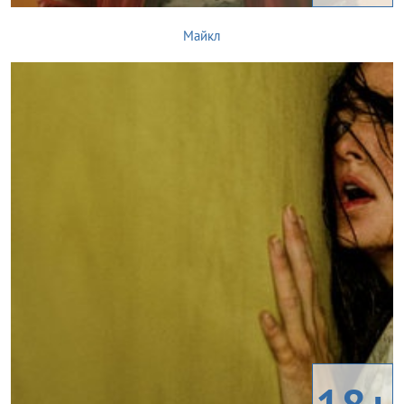
Майкл