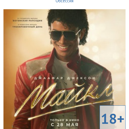
Обсессия
18+