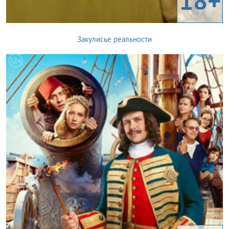
18+
Закулисье реальности