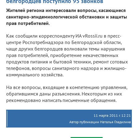
белгородцев поступило 95 звонков
Жителей региона интересовали вопросы, касающиеся
санитарно-эпидемиологической обстановки и защиты
прав потребителей.
Как сообщили корреспонденту ИА vRossii.ru в пресс-
центре Роспотребнадзора по Белгородской области,
чаще других белгородцев волновали темы нарушения
прав потребителей, приобретение некачественных
продуктов питания и бытовой техники, ремонт сотовых
телефонов, вопросы санитарного надзора и жилищно-
коммунального хозяйства.
На все вопросы, входящие в компетенцию управления,
обратившимся даны разъяснения. Некоторым из них
рекомендовано написать письменные обращения.
11 марта 2011 г. 12:21
Автор публикации Наталья Гладилина