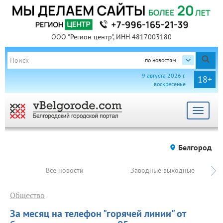
ООО "Регион центр", ИНН 4817003180
по новостям
9 августа 2026 г.
18+
воскресенье
Toggle
navigat
Белгород
Все новости
Заводные выходные
Общество
За месяц на телефон "горячей линии" от