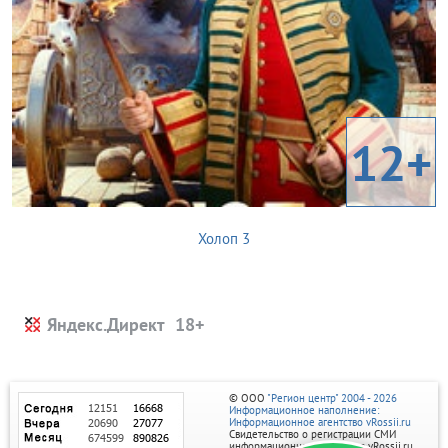
12+
Холоп 3
Яндекс.Директ
© ООО
"Регион центр" 2004 - 2026
Информационное наполнение:
Информационное агентство vRossii.ru
Свидетельство о регистрации СМИ
информационного агентства vRossii.ru