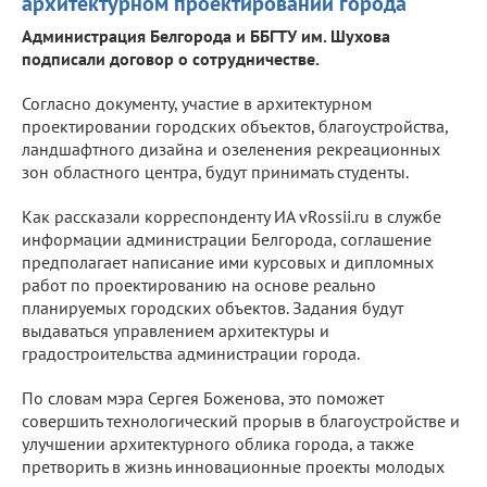
архитектурном проектировании города
Администрация Белгорода и ББГТУ им. Шухова
подписали договор о сотрудничестве.
Согласно документу, участие в архитектурном
проектировании городских объектов, благоустройства,
ландшафтного дизайна и озеленения рекреационных
зон областного центра, будут принимать студенты.
Как рассказали корреспонденту ИА vRossii.ru в службе
информации администрации Белгорода, соглашение
предполагает написание ими курсовых и дипломных
работ по проектированию на основе реально
планируемых городских объектов. Задания будут
выдаваться управлением архитектуры и
градостроительства администрации города.
По словам мэра Сергея Боженова, это поможет
совершить технологический прорыв в благоустройстве и
улучшении архитектурного облика города, а также
претворить в жизнь инновационные проекты молодых