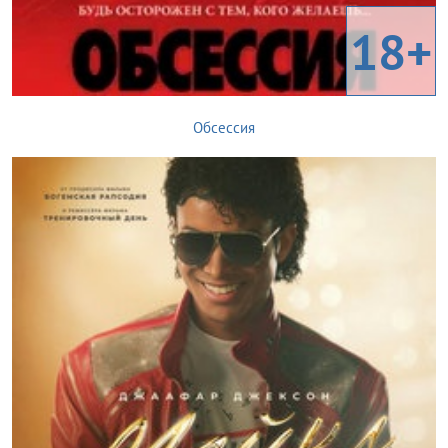
18+
Обсессия