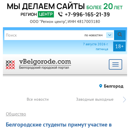
ООО "Регион центр", ИНН 4817003180
по новостям
7 августа 2026 г.
18+
пятница
Toggle
navigat
Белгород
Все новости
Заводные выходные
Общество
Белгородские студенты примут участие в