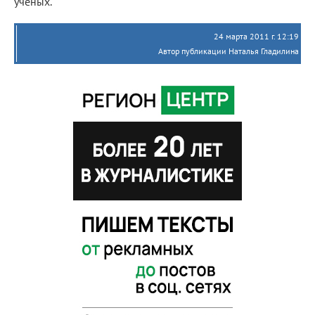
ученых.
24 марта 2011 г. 12:19
Автор публикации Наталья Гладилина