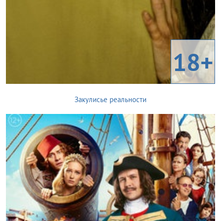
18+
Закулисье реальности