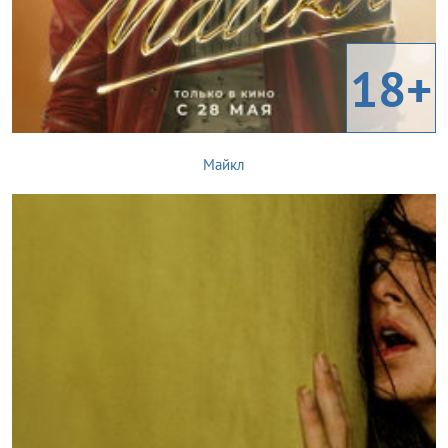
18+
Майкл