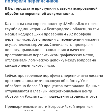
портфели переписчиков
В Белгородстате приступили к автоматизированной
обработке переписной документации.
Как рассказали корреспонденту ИА vRossii.ru в пресс-
службе администрации Белгородской области, за три
месяца кодировщики проверили 4282 портфеля
переписчиков. Все операции с переписными листами
осуществлялись вручную. Специалисты проверяли
полноту, правильность заполнения и качество
проставленных переписчиком графических меток,
отслеживали логическую цепочку между вопросами
каждого переписного листа.
Сейчас проверенные портфели с переписными листами
проходят автоматизированную обработку. Уже
обработано более 80 процентов материалов. Данные
отправляются в Главный межрегиональный центр
обработки Росстата для подведения сводных итогов.
Предварительные итоги Всероссийской переписи