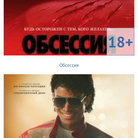
18+
Обсессия