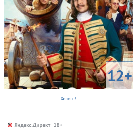
12+
Холоп 3
Яндекс.Директ