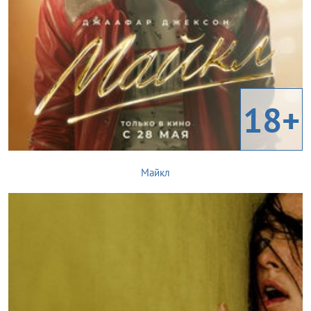
18+
Майкл