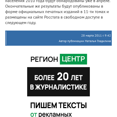
населения 2010 года будут обнародованы уже в апреле.
Окончательные же результаты будут опубликованы в
форме официальных печатных изданий в 11-ти томах и
размещены на сайте Росстата в свободном доступе в
следующем году.
28 марта 2011 г. 9:42
Автор публикации Наталья Гладилина