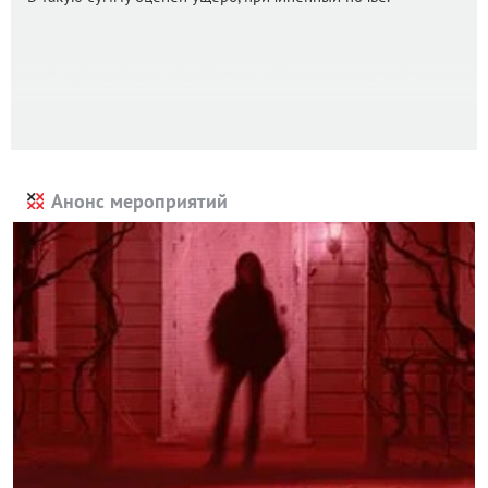
Анонс мероприятий