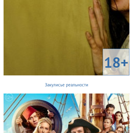
18+
Закулисье реальности