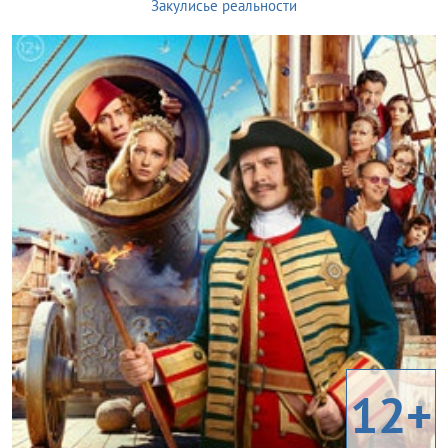
Закулисье реальности
12+