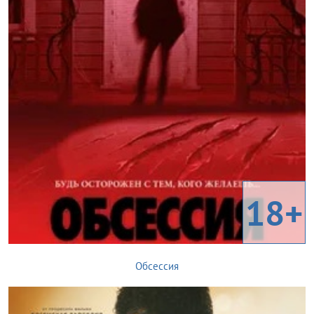
18+
Обсессия