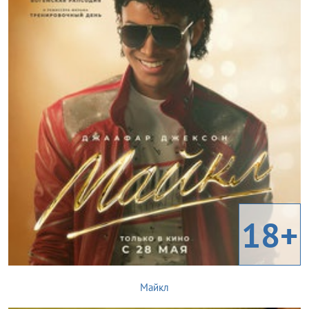
18+
Майкл