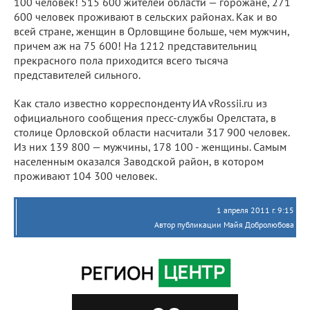
100 человек! 515 600 жителей области — горожане, 271
600 человек проживают в сельских районах. Как и во
всей стране, женщин в Орловщине больше, чем мужчин,
причем аж на 75 600! На 1212 представительниц
прекрасного пола приходится всего тысяча
представителей сильного.
Как стало известно корреспонденту ИА vRossii.ru из
официального сообщения пресс-службы Орелстата, в
столице Орловской области насчитали 317 900 человек.
Из них 139 800 — мужчины, 178 100 - женщины. Самым
населенным оказался Заводской район, в котором
проживают 104 300 человек.
1 апреля 2011 г. 9:15
Автор публикации Майя Добролюбова