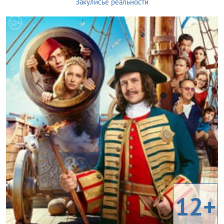
Закулисье реальности
12+