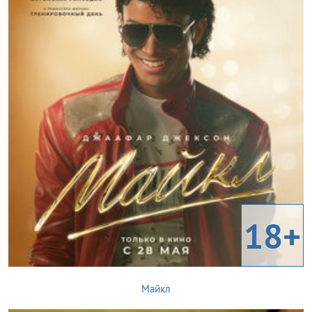
18+
Майкл