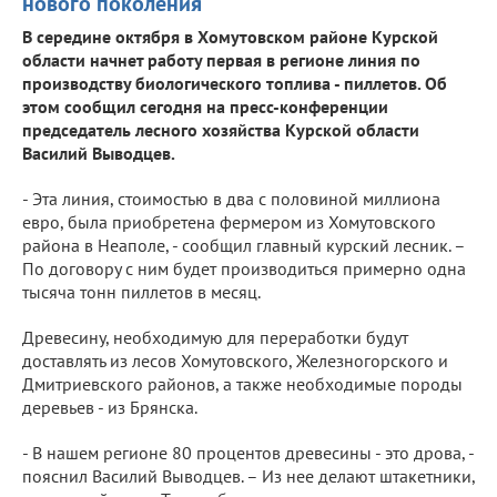
нового поколения
В середине октября в Хомутовском районе Курской
области начнет работу первая в регионе линия по
производству биологического топлива - пиллетов. Об
этом сообщил сегодня на пресс-конференции
председатель лесного хозяйства Курской области
Василий Выводцев.
- Эта линия, стоимостью в два с половиной миллиона
евро, была приобретена фермером из Хомутовского
района в Неаполе, - сообщил главный курский лесник. –
По договору с ним будет производиться примерно одна
тысяча тонн пиллетов в месяц.
Древесину, необходимую для переработки будут
доставлять из лесов Хомутовского, Железногорского и
Дмитриевского районов, а также необходимые породы
деревьев - из Брянска.
- В нашем регионе 80 процентов древесины - это дрова, -
пояснил Василий Выводцев. – Из нее делают штакетники,