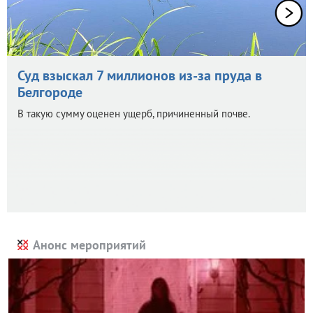
Суд взыскал 7 миллионов из-за пруда в
Белгороде
В такую сумму оценен ущерб, причиненный почве.
Анонс мероприятий