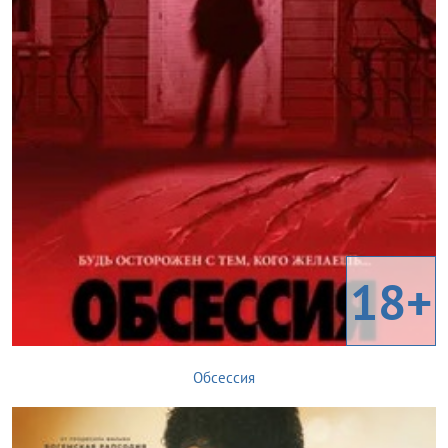
18+
Обсессия