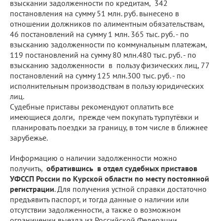
взыскании задолженности по кредитам, 342
постановления на сумму 51 млн. руб. вынесено в
отношении должников по алиментным обязательствам,
46 постановлений на сумму 1 млн. 365 тыс. руб. - по
взысканию задолженности по коммунальным платежам,
119 постановлений на сумму 80 млн.480 тыс. руб. - по
взысканию задолженности в пользу физических лиц, 77
постановлений на сумму 125 млн.300 тыс. руб. - по
исполнительным производствам в пользу юридических
лиц.
Судебные приставы рекомендуют оплатить все
имеющиеся долги, прежде чем покупать турпутёвки и
планировать поездки за границу, в том числе в ближнее
зарубежье.
Информацию о наличии задолженности можно
получить,
обратившись в отдел судебных приставов
УФССП России по Курской области по месту постоянной
регистрации
. Для получения устной справки достаточно
предъявить паспорт, и тогда данные о наличии или
отсутствии задолженности, а также о возможном
ограничении выезда из Российской Федерации