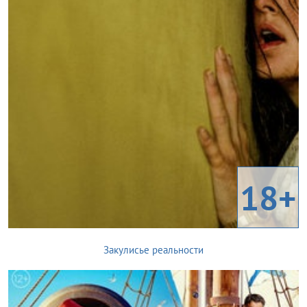
18+
Закулисье реальности