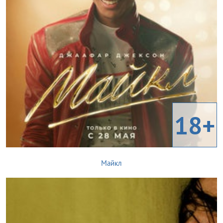
18+
Майкл