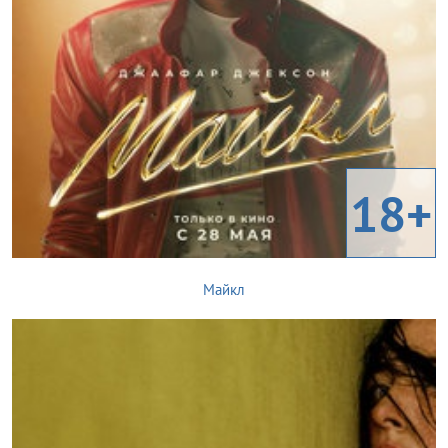
18+
Майкл