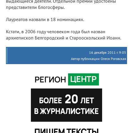
выдающиеся деятели. Отдельной премии удостоены
представители блогосферы.
Лауреатов назвали в 18 номинациях.
Кстати, в 2006 году человеком года был назван
архиепископ Белгородский и Старооскольский Иоанн.
16 декабря 2011 г. 9:05
Автор публикации Олеся Роговская