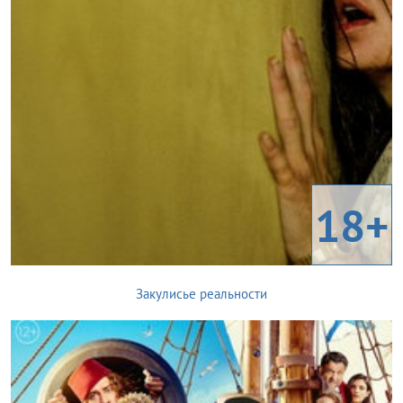
18+
Закулисье реальности