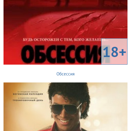
18+
Обсессия