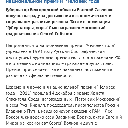
национальной премии "Человек года"
Губернатор Белгородской области Евгений Савченко
получил награду за достижения в экономическом и
социальном развитии региона. Также в номинации
"Губернаторы, мэры" был награжден московский
градоначальник Сергей Собянин.
Напромним, что национальная премия "Человек года"
учреждена в 1993 году Русским биографическим
институтом. Лауреатами премии могут стать граждане РФ,
а в отдельных номинациях – граждане других стран.
Премия присуждается за выдающиеся достижения в
различных сферах деятельности.
Церемония вручения национальной премии "Человек
года – 2011" прошла 14 декабря в храме Христа
Спасителя. Среди награжденных - Патриарх Московский
и всея Руси Кирилл, председатель правительства России
Владимир Путин, кардиохирург, академик РАМН Лео
Бокерия, кинорежиссер Владимир Бортко, актер Евгений
Миронов, космонавт Сергей Волков и другие