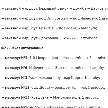
— заказной маршрут:
Бежицкий рынок — Дружба — Дарковичи,
— заказной маршрут:
пос. Октябрьский — пос. Ивановка, 1 авт
— заказной маршрут:
Брянск II — Ковшовка, 3 автобуса;
— заказной маршрут:
Дарковичи — Бежичи, 9 автобусов.
Фокинская автоколонна:
— маршрут №5:
5-й Микрорайон — Мясокомбинат, 3 автобуса
— маршрут №6:
Набережная — Зеленое хозяйство, 1 автобус;
— маршрут №8:
Ул. Молоково — Бульвар Щорса, 1 автобус;
— маршрут №11:
бул. Щорса — Большое Полпино, 1 автобус;
— маршрут №13:
Ковшовка — Мамоново поле, 1 автобус;
— маршрут №16-а:
Мясокомбинат — Снежетская, 1 автобус;