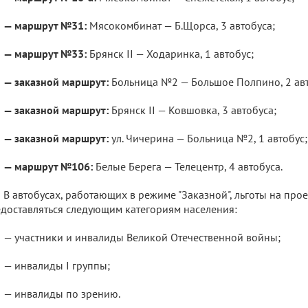
— маршрут №31:
Мясокомбинат — Б.Щорса, 3 автобуса;
— маршрут №33:
Брянск II — Ходаринка, 1 автобус;
— заказной маршрут:
Больница №2 — Большое Полпино, 2 авт
— заказной маршрут:
Брянск II — Ковшовка, 3 автобуса;
— заказной маршрут:
ул. Чичерина — Больница №2, 1 автобус;
— маршрут №106:
Белые Берега — Телецентр, 4 автобуса.
В автобусах, работающих в режиме "Заказной", льготы на прое
доставляться следующим категориям населения:
— участники и инвалиды Великой Отечественной войны;
— инвалиды I группы;
— инвалиды по зрению.