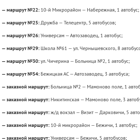
— маршрут №22:
10-й Микрорайон — Набережная, 1 автобус;
— маршрут №25:
Дружба — Телецентр, 5 автобусов;
— маршрут №26:
Универсам — Автозаводец, 1 автобус;
— маршрут №29:
Школа №61 — ул. Чернышевского, 8 автобус
— маршрут №30:
ул. Чичерина — Больница №2, 1 автобус;
— маршрут №54:
Бежицкая АС — Автозаводец, 3 автобуса;
— заказной маршрут:
Больница №2 — Мамоново поле, 1 автоб
— заказной маршрут:
Никитинская — Мамоново поле, 3 автоб
— заказной маршрут:
ж/д вокзал — Визит — Дарковичи, 5 авто
— заказной маршрут:
10-й микрорайон — Бежичи, 1 автобус;
— заказной маршрут:
Универсам — Бежичи, 5 автобусов;