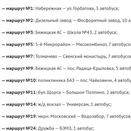
— маршрут №1:
Набережная — ул. Горбатова, 3 автобуса;
— маршрут №2:
Дизельный завод — Фосфоритный завод, 10 а
— маршрут №3:
Бежицкая АС — Школа №43, 2 автобуса;
— маршрут №5:
5-й Микрорайон — Мясокомбинат, 7 автобусо
— маршрут №7:
Толмачево — Свенский монастырь, 7 автобусо
— маршрут №9:
Бежицкая АС — пос. Радица-Крыловка, 5 автоб
— маршрут №10:
поликлиника БАЗ — пос. Чайковичи, 4 автобу
— маршрут №11:
бул. Щорса — Большое Полпино, 2 автобуса;
— маршрут №14:
ж/д вокзал — Универсам, 1 автобус;
— маршрут №19:
мкрн. Московский — Водозабор, 7 автобусов
— маршрут №24:
Дружба — БЭМЗ, 1 автобус;