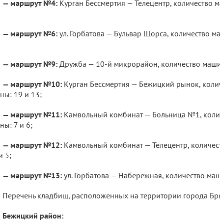
— маршрут №4:
Курган Бессмертия — Телецентр, количество ма
— маршрут №6:
ул. Горбатова — Бульвар Щорса, количество маш
— маршрут №9:
Дружба — 10-й микрорайон, количество машин 
— маршрут №10:
Курган Бессмертия — Бежицкий рынок, количе
ны: 19 и 13;
— маршрут №11:
Камвольный комбинат — Больница №1, количе
ны: 7 и 6;
— маршрут №12:
Камвольный комбинат — Телецентр, количеств
и 5;
— маршрут №13:
ул. Горбатова — Набережная, количество машин
Перечень кладбищ, расположенных на территории города Бр
Бежицкий район: