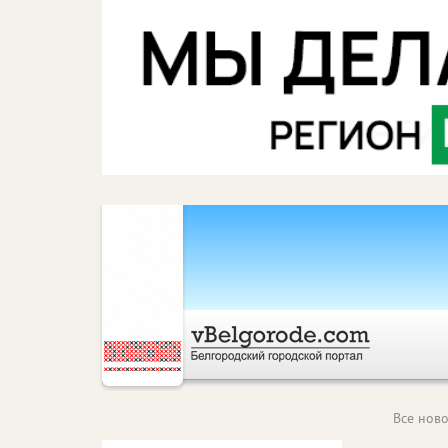
Все ново