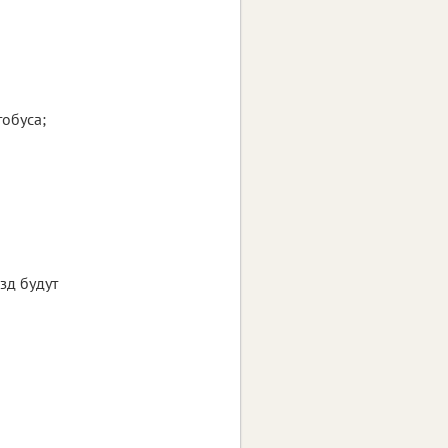
обуса;
зд будут