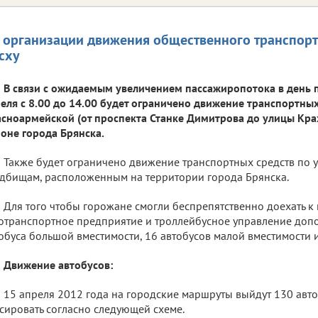
 организации движения общественного транспорта
сху
В связи с ожидаемым увеличением пассажиропотока в день 
еля с 8.00 до 14.00 будет ограничено движение транспортных
сноармейской (от проспекта Станке Димитрова до улицы Кра
оне города Брянска.
Также будет ограничено движение транспортных средств по 
дбищам, расположенным на территории города Брянска.
Для того чтобы горожане смогли беспрепятственно доехать к
отранспортное предприятие и троллейбусное управление доп
обуса большой вместимости, 16 автобусов малой вместимости и
Движение автобусов:
15 апреля 2012 года на городские маршруты выйдут 130 авто
сировать согласно следующей схеме.