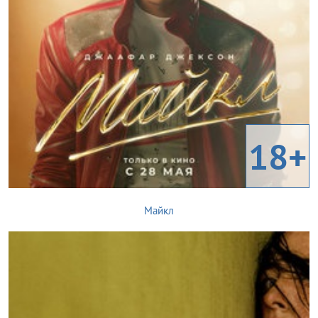
18+
Майкл