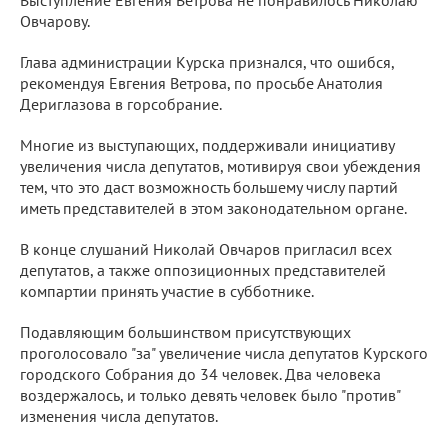
Овчарову.
Глава администрации Курска признался, что ошибся,
рекомендуя Евгения Ветрова, по просьбе Анатолия
Дериглазова в горсобрание.
Многие из выступающих, поддерживали инициативу
увеличения числа депутатов, мотивируя свои убеждения
тем, что это даст возможность большему числу партий
иметь представителей в этом законодательном органе.
В конце слушаний Николай Овчаров пригласил всех
депутатов, а также оппозиционных представителей
компартии принять участие в субботнике.
Подавляющим большинством присутствующих
проголосовало "за" увеличение числа депутатов Курского
городского Собрания до 34 человек. Два человека
воздержалось, и только девять человек было "против"
изменения числа депутатов.