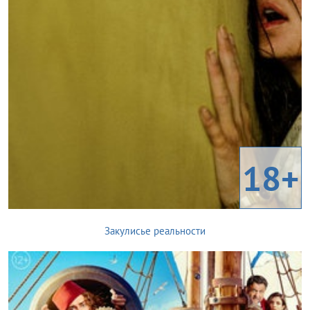
18+
Закулисье реальности