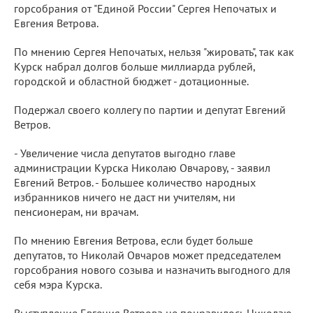
горсобрания от "Единой России" Сергея Непочатых и
Евгения Ветрова.
По мнению Сергея Непочатых, нельзя "жировать", так как
Курск набрал долгов больше миллиарда рублей,
городской и областной бюджет - дотационные.
Подержал своего коллегу по партии и депутат Евгений
Ветров.
- Увеличение числа депутатов выгодно главе
администрации Курска Николаю Овчарову, - заявил
Евгений Ветров. - Большее количество народных
избранников ничего не даст ни учителям, ни
пенсионерам, ни врачам.
По мнению Евгения Ветрова, если будет больше
депутатов, то Николай Овчаров может председателем
горсобрания нового созыва и назначить выгодного для
себя мэра Курска.
Выступление Евгения Ветрова не понравилось Николаю