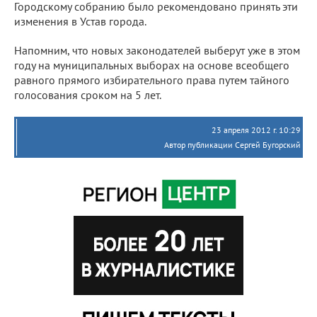
Городскому собранию было рекомендовано принять эти
изменения в Устав города.
Напомним, что новых законодателей выберут уже в этом
году на муниципальных выборах на основе всеобщего
равного прямого избирательного права путем тайного
голосования сроком на 5 лет.
23 апреля 2012 г. 10:29
Автор публикации Сергей Бугорский