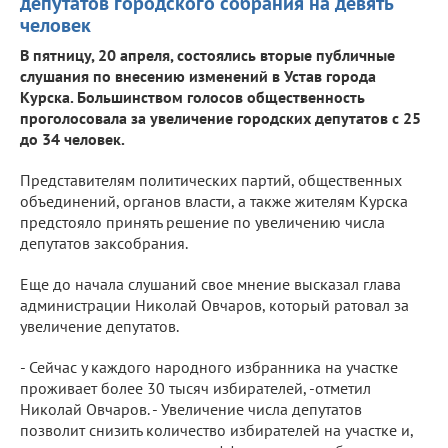
депутатов городского собрания на девять
человек
В пятницу, 20 апреля, состоялись вторые публичные
слушания по внесению изменений в Устав города
Курска. Большинством голосов общественность
проголосовала за увеличение городских депутатов с 25
до 34 человек.
Представителям политических партий, общественных
объединений, органов власти, а также жителям Курска
предстояло принять решение по увеличению числа
депутатов заксобрания.
Еще до начала слушаний свое мнение высказал глава
администрации Николай Овчаров, который ратовал за
увеличение депутатов.
- Сейчас у каждого народного избранника на участке
проживает более 30 тысяч избирателей, -отметил
Николай Овчаров. - Увеличение числа депутатов
позволит снизить количество избирателей на участке и,