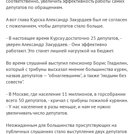
соответственно, увеличить эффективность работы самих
депутатов по обращениям.
А вот глава Курска Александр Закурдаев был не согласен
с пожеланием, чтобы депутатов стало больше.
- В настоящее время Курску достаточно 25 депутатов, -
уверен Александр Закурдаев. - Они эффективно
работают. Это станет лишней нагрузкой на бюджет.
Во время слушаний выступил пенсионер Борис Гладилин,
который с трибуны высказал мнение большинства курян,
назвав депутатов — "обнаглевшими", а также "людьми без
совести".
- В Москве, где население 11 миллионов, в горсобрании
всего 50 депутатов, - кричал с трибуны пожилой курянин.
- У нас население в разы меньше, и нам не нужно
увеличивать число депутатов.
Неожиданным для большинства присутствующих на
публичных слушаниях стало выступления двух депутатов