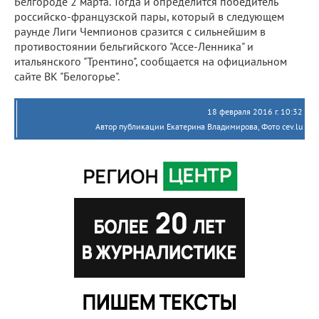
Белгороде 2 марта. Тогда и определится победитель
российско-французской пары, который в следующем
раунде Лиги Чемпионов сразится с сильнейшим в
противостоянии бельгийского "Ассе-Ленника" и
итальянского "Трентино", сообщается на официальном
сайте ВК "Белогорье".
18 февраля 2016 г. 10:32
Автор публикации Екатерина Владимирова, Фото cev.lu