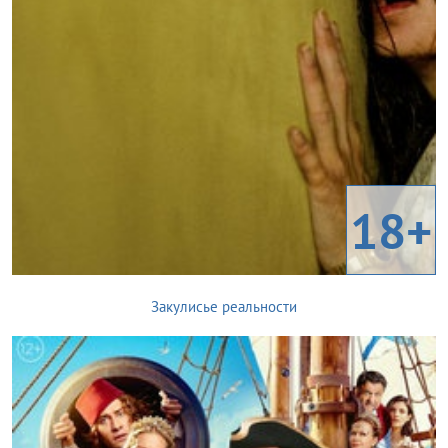
18+
Закулисье реальности