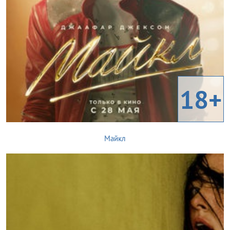
18+
Майкл