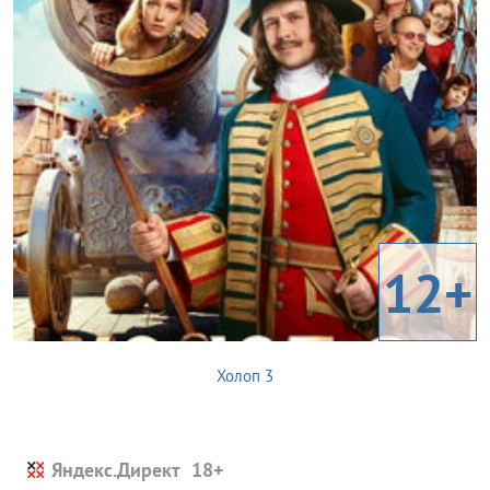
12+
Холоп 3
Яндекс.Директ