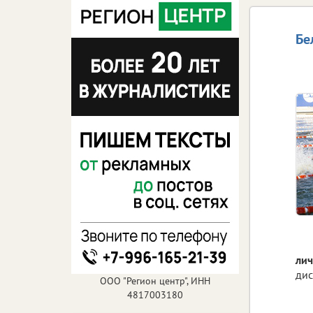
Бе
лич
дис
ООО "Регион центр", ИНН
4817003180