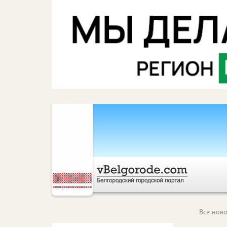
Все ново