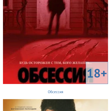
18+
Обсессия