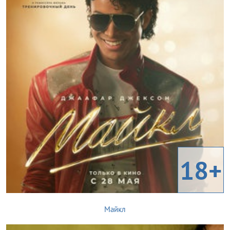
18+
Майкл