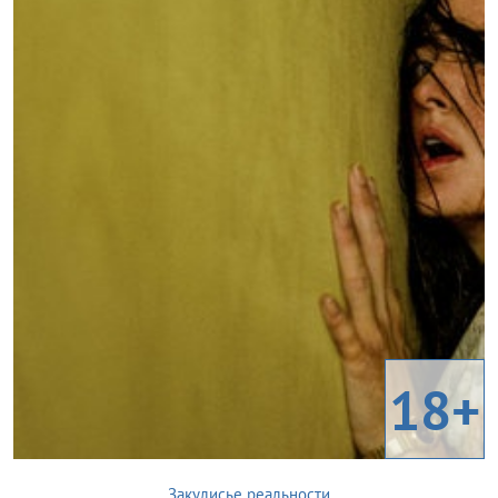
18+
Закулисье реальности