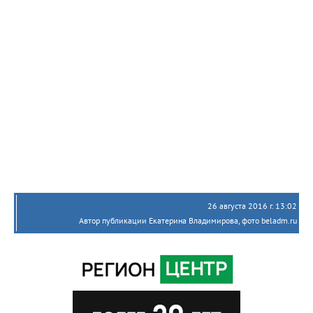
26 августа 2016 г. 13:02
Автор публикации Екатерина Владимирова, фото beladm.ru