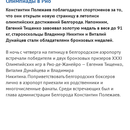
Олимпиады в Рио
Константин Полежаев поблагодарил спортсменов за то,
что они открыли новую страницу в летописи
олимпийских достижений Белгорода. Напомним,
Евгений Тищенко завоевал золотую медаль в весе до 91
кг, старооскольцы Владимир Никитин и Виталий
Дунайцев стали обладателями бронзовых медалей.
В ночь с четверга на пятницу в белгородском аэропорту
встречали победителя и двух бронзовых призеров XXXI
Олимпийских игр в Рио-де-Жанейро — Евгения Тищенко,
Виталия Дунайцева и Владимира
Никитина. Поприветствовать белгородских боксеров
лично в аэропорт приехали их родственники и
многочисленные фанаты. Среди встречающих был и
глава администрации Белгорода Константин Полежаев.