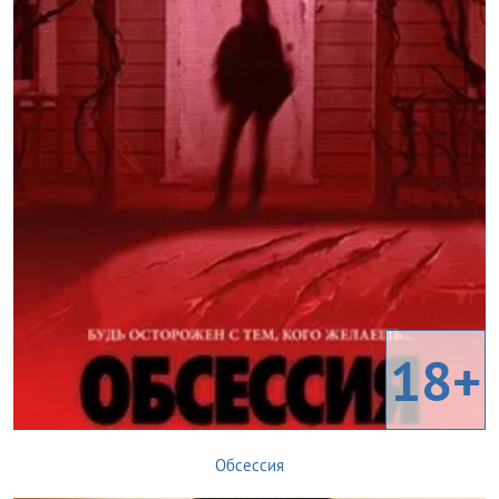
18+
Обсессия