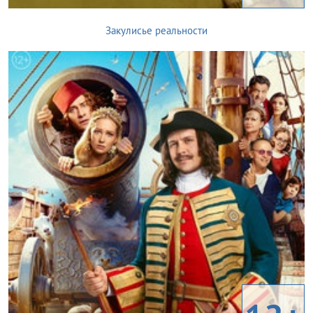
Закулисье реальности