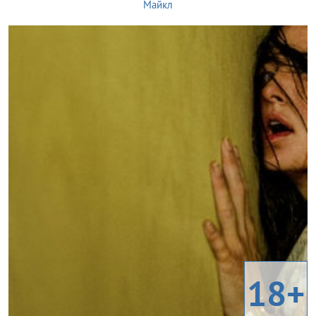
Майкл
18+