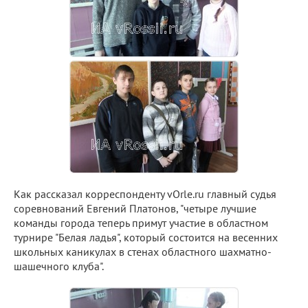
Как рассказал корреспонденту vOrle.ru главный судья
соревнований Евгений Платонов, "четыре лучшие
команды города теперь примут участие в областном
турнире "Белая ладья", который состоится на весенних
школьных каникулах в стенах областного шахматно-
шашечного клуба".