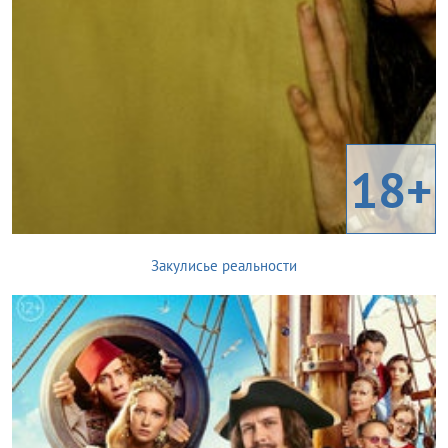
18+
Закулисье реальности