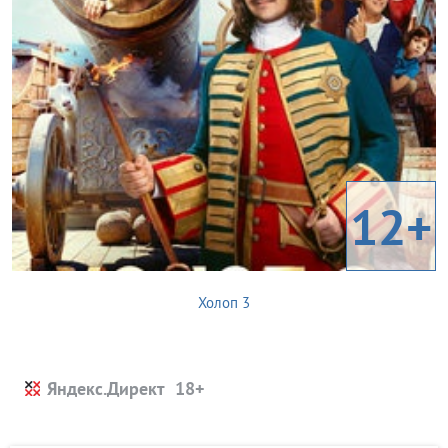
12+
Холоп 3
Яндекс.Директ