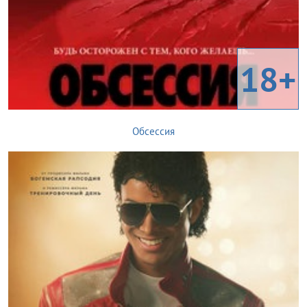
18+
Обсессия