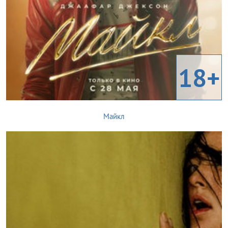
18+
Майкл