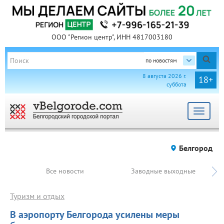
ООО "Регион центр", ИНН 4817003180
по новостям
8 августа 2026 г.
18+
суббота
Toggle
navigat
Белгород
Все новости
Заводные выходные
Туризм и отдых
В аэропорту Белгорода усилены меры