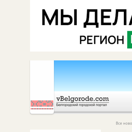
Все ново