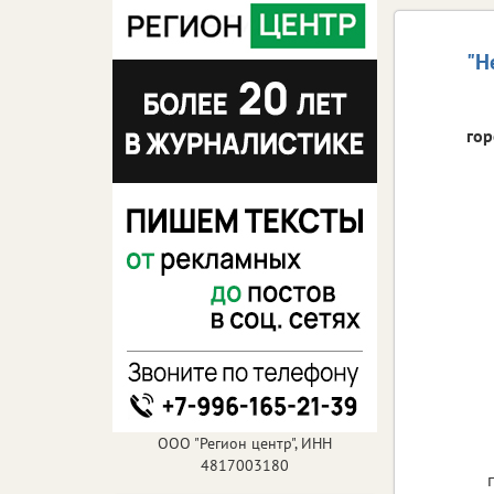
"Н
гор
ООО "Регион центр", ИНН
4817003180