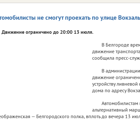
томобилисты не смогут проехать по улице Вокзал
Движение ограничено до 20:00 13 июля.
В Белгороде вре
движение транспорта
сообщила пресс-служ
В администрации
движение ограничено
устройству ливневой
дома по адресу Вокза
Автомобилистам 
альтернативный марш
ображенская — Белгородского полка, вплоть до вечера 13 июл