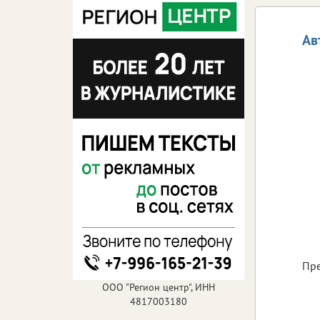
Ав
Пре
ООО "Регион центр", ИНН
4817003180