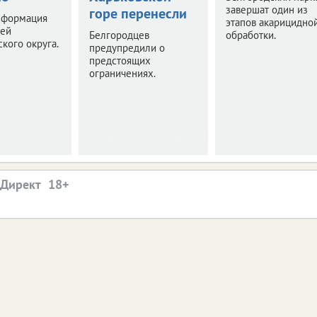
завершат один из
горе перенесли
нформация
этапов акарицидно
лей
Белгородцев
обработки.
кого округа.
предупредили о
предстоящих
ограничениях.
.Директ