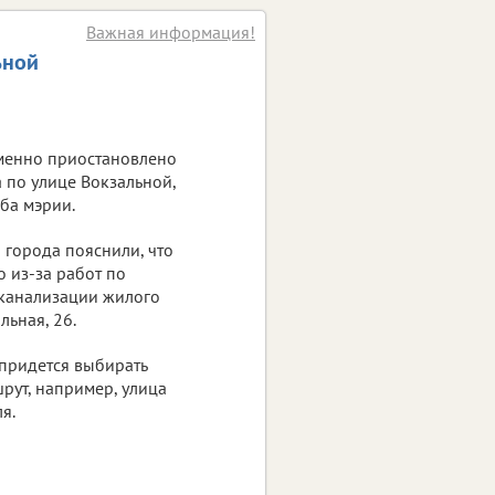
Важная информация!
ьной
менно приостановлено
 по улице Вокзальной,
ба мэрии.
 города пояснили, что
 из-за работ по
 канализации жилого
льная, 26.
придется выбирать
рут, например, улица
я.