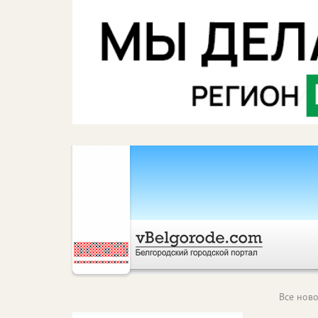
Все ново