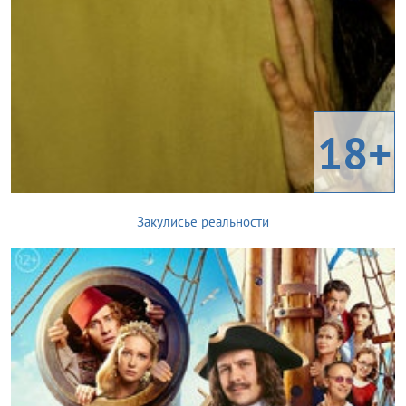
18+
Закулисье реальности