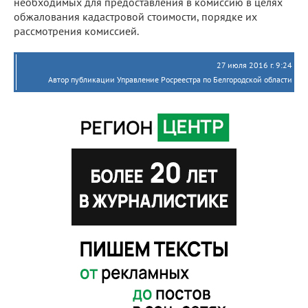
необходимых для предоставления в комиссию в целях
обжалования кадастровой стоимости, порядке их
рассмотрения комиссией.
27 июля 2016 г. 9:24
Автор публикации Управление Росреестра по Белгородской области