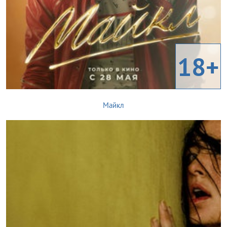
18+
Майкл