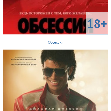
18+
Обсессия