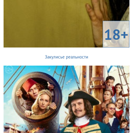
18+
Закулисье реальности