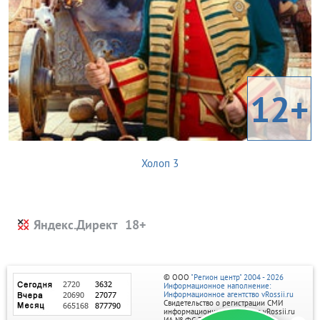
12+
Холоп 3
Яндекс.Директ
© ООО
"Регион центр" 2004 - 2026
Информационное наполнение:
Информационное агентство vRossii.ru
Свидетельство о регистрации СМИ
информационного агентства vRossii.ru
ИА № ФС 77‑35502