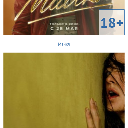
18+
Майкл