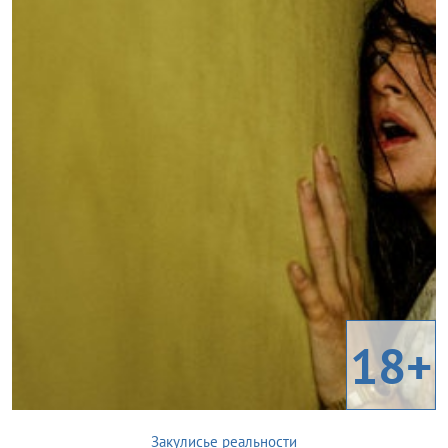
18+
Закулисье реальности