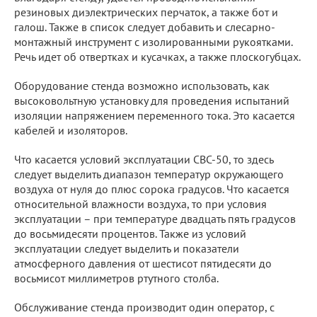
резиновых диэлектрических перчаток, а также бот и
галош. Также в список следует добавить и слесарно-
монтажный инструмент с изолированными рукоятками.
Речь идет об отвертках и кусачках, а также плоскогубцах.
Оборудование стенда возможно использовать, как
высоковольтную установку для проведения испытаний
изоляции напряжением переменного тока. Это касается
кабелей и изоляторов.
Что касается условий эксплуатации СВС-50, то здесь
следует выделить диапазон температур окружающего
воздуха от нуля до плюс сорока градусов. Что касается
относительной влажности воздуха, то при условия
эксплуатации – при температуре двадцать пять градусов
до восьмидесяти процентов. Также из условий
эксплуатации следует выделить и показатели
атмосферного давления от шестисот пятидесяти до
восьмисот миллиметров ртутного столба.
Обслуживание стенда производит один оператор, с