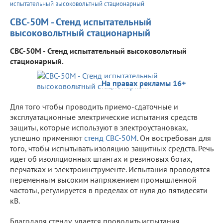
испытательный высоковольтный стационарный
СВС-50М - Стенд испытательный
высоковольтный стационарный
СВС-50М - Стенд испытательный высоковольтный
стационарный.
На правах рекламы 16+
Для того чтобы проводить приемо-сдаточные и
эксплуатационные электрические испытания средств
защиты, которые используют в электроустановках,
успешно применяют
стенд СВС-50М
. Он востребован для
того, чтобы испытывать изоляцию защитных средств. Речь
идет об изоляционных штангах и резиновых ботах,
перчатках и электроинструменте. Испытания проводятся
переменным высоким напряжением промышленной
частоты, регулируется в пределах от нуля до пятидесяти
кВ.
Благодаря стенду, удается проводить испытания