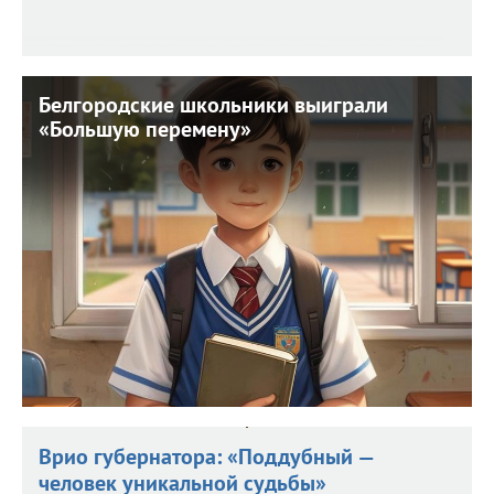
Белгородские школьники выиграли
Белгородские школьники выиграли
«Большую перемену»
«Большую перемену»
6 августа 2026 г. 11:35
И теперь отправятся в путешествие по стране.
Врио губернатора: «Поддубный —
человек уникальной судьбы»