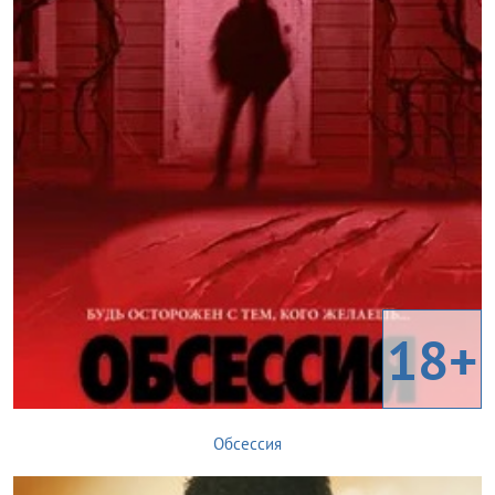
18+
Обсессия