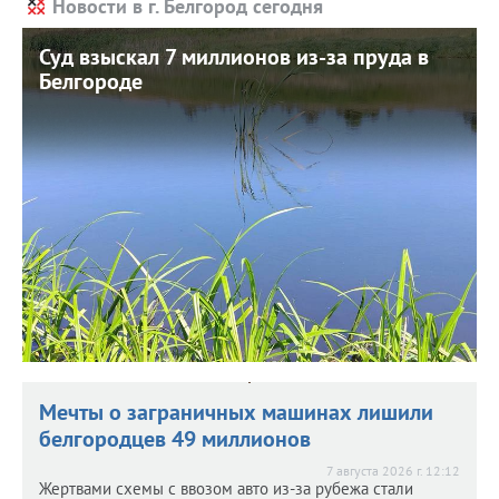
Новости в г. Белгород сегодня
Суд взыскал 7 миллионов из-за пруда в
Суд взыскал 7 миллионов из-за пруда в
Белгороде
Белгороде
7 августа 2026 г. 12:21
В такую сумму оценен ущерб, причиненный почве.
Мечты о заграничных машинах лишили
белгородцев 49 миллионов
7 августа 2026 г. 12:12
Жертвами схемы с ввозом авто из-за рубежа стали