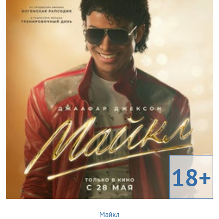
18+
Майкл