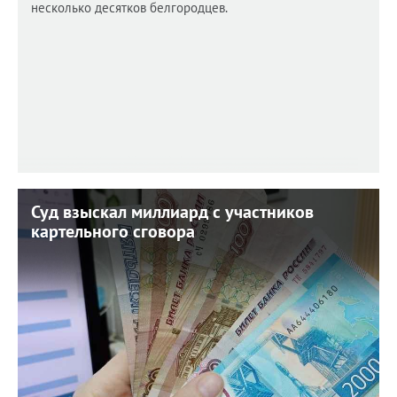
несколько десятков белгородцев.
Суд взыскал миллиард с участников
Суд взыскал миллиард с участников
картельного сговора
картельного сговора
7 августа 2026 г. 11:33
В недобросовестной конкуренции уличили
предпринимателей, занимавшихся поставкой
медицинских изделий.