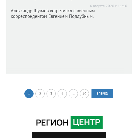
6 августа 2026 г. 11:16
Александр Шуваев встретился с военным
корреспондентом Евгением Поддубным.
1
2
3
4
...
10
ВПЕРЕД