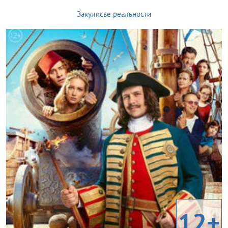
Закулисье реальности
12+