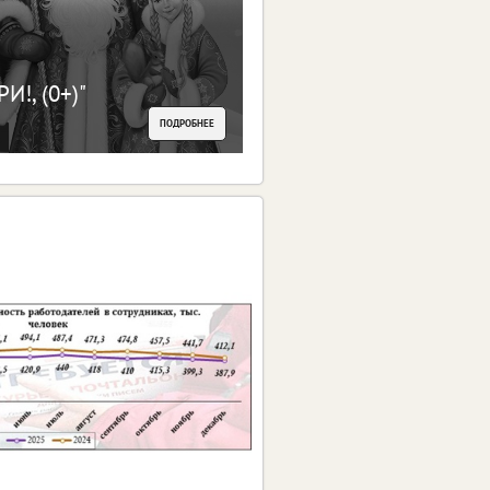
И!, (0+)"
ПОДРОБНЕЕ