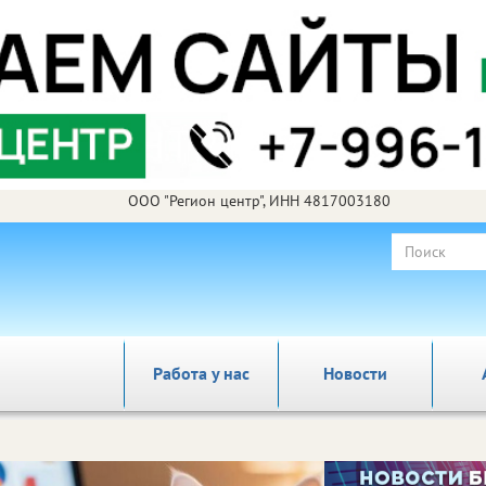
ООО "Регион центр", ИНН 4817003180
Работа у нас
Новости