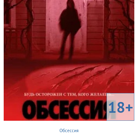
18+
Обсессия