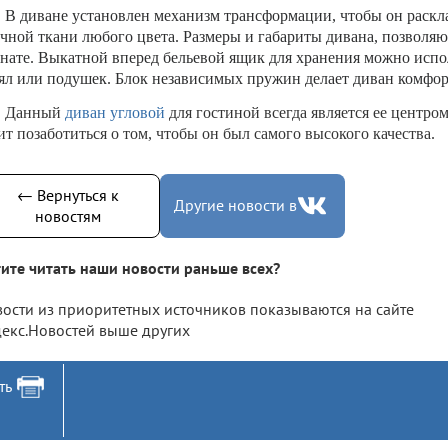
В диване установлен механизм трансформации, чтобы он раскл
чной ткани любого цвета. Размеры и габариты дивана, позволяю
нате. Выкатной вперед бельевой ящик для хранения можно испо
ял или подушек. Блок независимых пружин делает диван комфо
Данный
диван угловой
для гостиной всегда является ее центро
ит позаботиться о том, чтобы он был самого высокого качества.
← Вернуться к
Другие новости в
новостям
ите читать наши новости раньше всех?
ости из приоритетных источников показываются на сайте
екс.Новостей выше других
ть