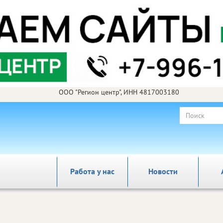
ООО "Регион центр", ИНН 4817003180
Работа у нас
Новости