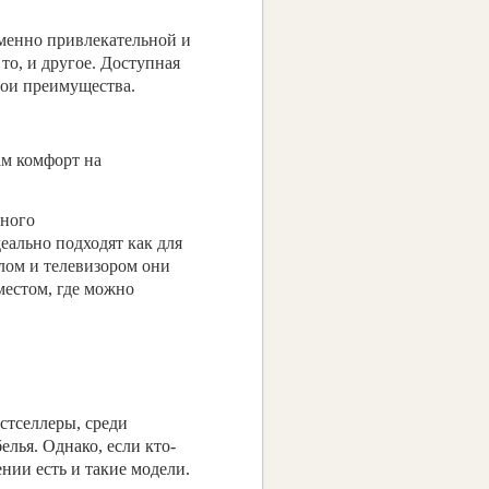
еменно привлекательной и
о, и другое. Доступная
вои преимущества.
 комфорт на
ного
еально подходят как для
слом и телевизором они
местом, где можно
стселлеры, среди
елья. Однако, если кто-
нии есть и такие модели.