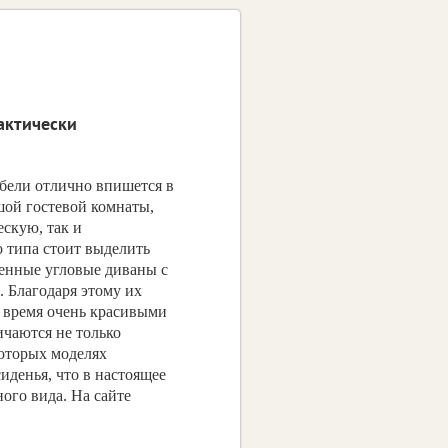
актически
бели отлично впишется в
шой гостевой комнаты,
ескую, так и
 типа стоит выделить
менные угловые диваны с
 Благодаря этому их
 время очень красивыми
ичаются не только
которых моделях
иденья, что в настоящее
ого вида. На сайте