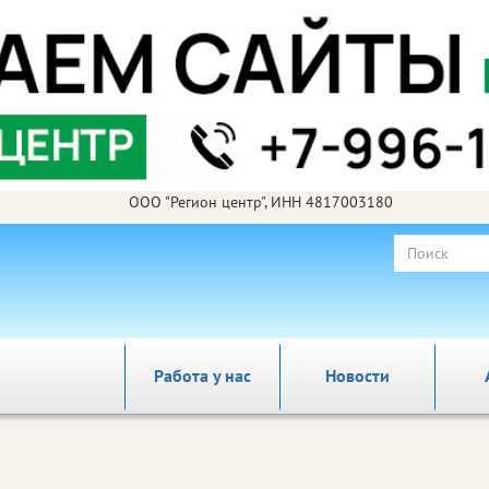
ООО "Регион центр", ИНН 4817003180
Работа у нас
Новости