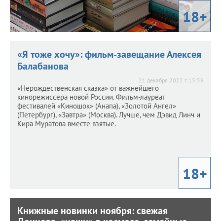
18+
«Я тоже хочу»: фильм-завещание Алексея
Балабанова
21 декабря 2022 г. 15:59
«Нерождественская сказка» от важнейшего
кинорежиссёра новой России. Фильм-лауреат
фестивалей «Киношок» (Анапа), «Золотой Ангел»
(Петербург), «Завтра» (Москва). Лучше, чем Дэвид Линч и
Кира Муратова вместе взятые.
18+
Книжные новинки ноября: свежая
Книжные новинки ноября: свежая