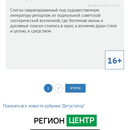
28 июня 2022 г. 9:13
Слегка завуалированный под художественную
литературу репортаж из подпольной советской
эзотерической вселенной, где богемная жизнь и
духовные поиски слились в одно, а алхимия души стала
и целью, и средством.
16+
1
2
ВПЕРЕД
Показать все новости рубрики "Дегустатор"