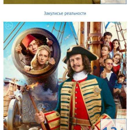
Закулисье реальности