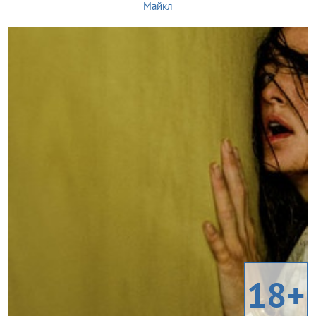
Майкл
18+