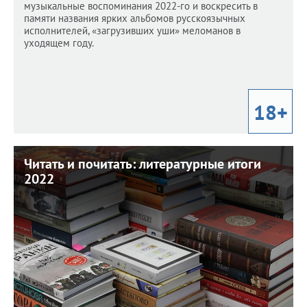
музыкальные воспоминания 2022-го и воскресить в
памяти названия ярких альбомов русскоязычных
исполнителей, «загрузивших уши» меломанов в
уходящем году.
18+
Читать и почитать: литературные итоги
Читать и почитать: литературные итоги
2022
2022
2 января 2023 г. 13:00
Какие книги стали бестселлерами в этом году?
Вспоминаем, перелистываем, перечитываем...