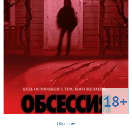
18+
Обсессия