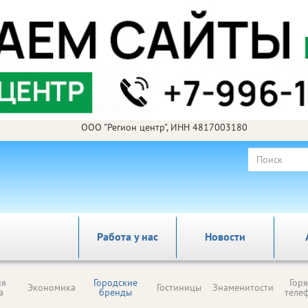
ООО "Регион центр", ИНН 4817003180
Работа у нас
Новости
ия
Городские
Гор
Экономика
Гостиницы
Знаменитости
а
бренды
теле