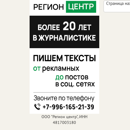
Страница на
ООО "Регион центр", ИНН
4817003180