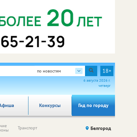
18+
по новостям
6 августа 2026 г.
четверг
Афиша
Конкурсы
Гид по городу
ячие
Транспорт
Белгород
фоны