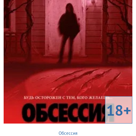
18+
Обсессия