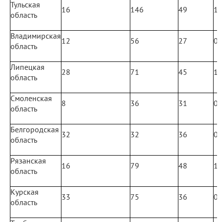
Тульская
16
146
49
1
область
Владимирская
12
56
27
0
область
Липецкая
28
71
45
1
область
Смоленская
8
36
31
0
область
Белгородская
32
32
36
0
область
Рязанская
16
79
48
1
область
Курская
33
75
36
0
область