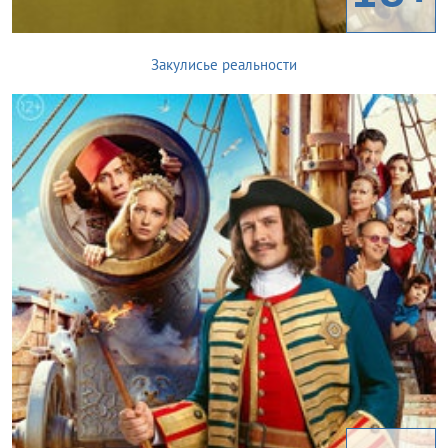
Закулисье реальности