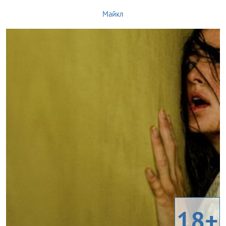
Майкл
18+