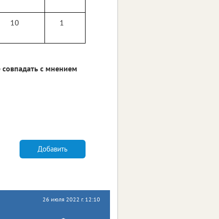
10
1
 совпадать с мнением
Добавить
26 июля 2022 г. 12:10