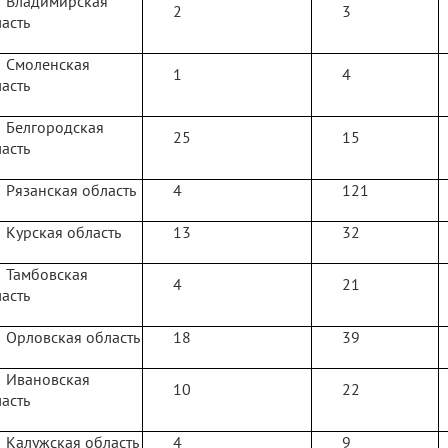
Владимирская
2
3
асть
Смоленская
1
4
асть
Белгородская
25
15
асть
Рязанская область
4
121
Курская область
13
32
Тамбовская
4
21
асть
Орловская область
18
39
Ивановская
10
22
асть
Калужская область
4
9