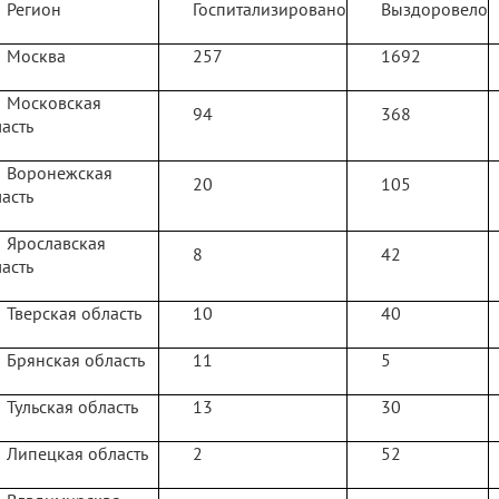
Регион
Госпитализировано
Выздоровело
Москва
257
1692
Московская
94
368
асть
Воронежская
20
105
асть
Ярославская
8
42
асть
Тверская область
10
40
Брянская область
11
5
Тульская область
13
30
Липецкая область
2
52