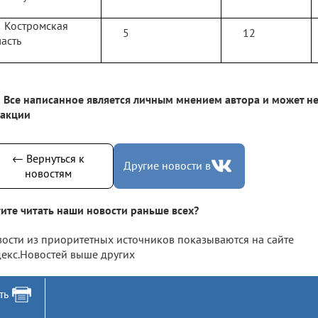
Костромская
5
12
асть
Все написанное является личным мнением автора и может не
дакции
← Вернуться к
Другие новости в
новостям
ите читать наши новости раньше всех?
ости из приоритетных источников показываются на сайте
екс.Новостей выше других
ть