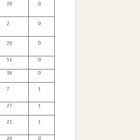
20
0
2
0
20
0
51
0
36
0
7
1
27
1
21
1
20
0