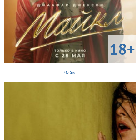
18+
Майкл