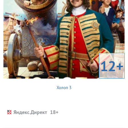
12+
Холоп 3
Яндекс.Директ