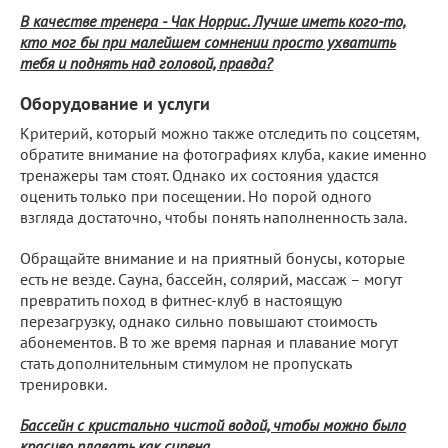
В качестве тренера - Чак Норрис. Лучше иметь кого-то,
кто мог бы при малейшем сомнении просто ухватить
тебя и поднять над головой, правда?
Оборудование и услуги
Критерий, который можно также отследить по соцсетям,
обратите внимание на фотографиях клуба, какие именно
тренажеры там стоят. Однако их состояния удастся
оценить только при посещении. Но порой одного
взгляда достаточно, чтобы понять наполненность зала.
Обращайте внимание и на приятный бонусы, которые
есть не везде. Сауна, бассейн, солярий, массаж – могут
превратить поход в фитнес-клуб в настоящую
перезагрузку, однако сильно повышают стоимость
абонементов. В то же время парная и плавание могут
стать дополнительным стимулом не пропускать
тренировки.
Бассейн с кристально чистой водой, чтобы можно было
красиво плавать как сирена.