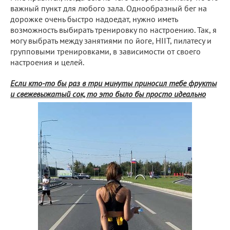
важный пункт для любого зала. Однообразный бег на
дорожке очень быстро надоедат, нужно иметь
возможность выбирать тренировку по настроению. Так, я
могу выбрать между занятиями по йоге, HIIT, пилатесу и
групповыми тренировками, в зависимости от своего
настроения и целей.
Если кто-то бы раз в три минуты приносил тебе фрукты
и свежевыжатый сок, то это было бы просто идеально