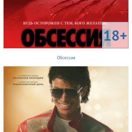
18+
Обсессия