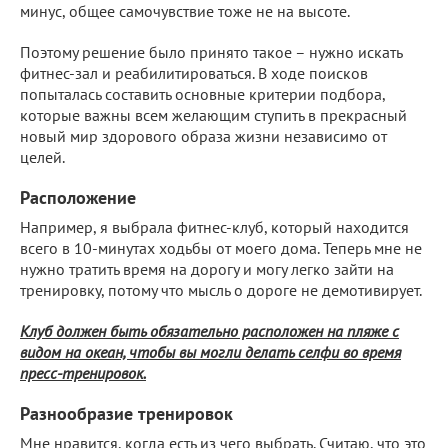
минус, общее самочувствие тоже не на высоте.
Поэтому решение было принято такое – нужно искать
фитнес-зал и реабилитироваться. В ходе поисков
попыталась составить основные критерии подбора,
которые важны всем желающим ступить в прекрасный
новый мир здорового образа жизни независимо от
целей.
Расположение
Например, я выбрала фитнес-клуб, который находится
всего в 10-минутах ходьбы от моего дома. Теперь мне не
нужно тратить время на дорогу и могу легко зайти на
тренировку, потому что мысль о дороге не демотивирует.
Клуб должен быть обязательно расположен на пляже с
видом на океан, чтобы вы могли делать селфи во время
пресс-тренировок.
Разнообразие тренировок
Мне нравится, когда есть из чего выбрать. Считаю, что это