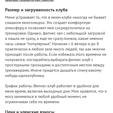
Размер и загруженность клуба
Меня устраивает то, что в моем клубе никогда не бывает
слишком многолюдно. Это создает комфортную
атмосферу и позволяет мне сосредоточиться на
тренировке. Однако, фитнес-зал с небольшой загрузкой
я нашла не сразу, а еще не сразу поняла, какие именно
часы самые “популярные”. Начиная с 6 вечера и до 8
практически в любом зале много людей, так как многие
приходят после работы. Если избежать этого времени не
получается, постарайтесь выбирать фитнес-клуб с
просторными проходами и достаточным местом между
тренажерами. Иначе придется дышать в спину какому-
нибудь одноклубнику.
График работы. Фитнес-клуб работает в удобное для
меня время, включая выходные дни. Мне нравится, что я
могу заниматься в любой удобный момент, не
ограничивая себя по времени.
Цена и членские взносы