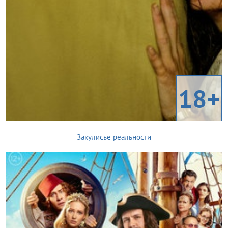
18+
Закулисье реальности