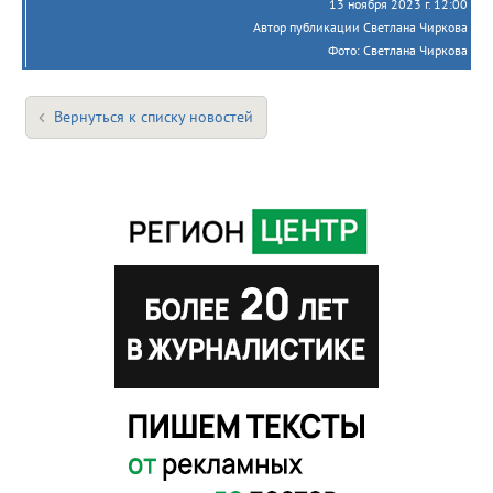
13 ноября 2023 г. 12:00
Автор публикации Светлана Чиркова
Фото: Светлана Чиркова
Вернуться к списку новостей