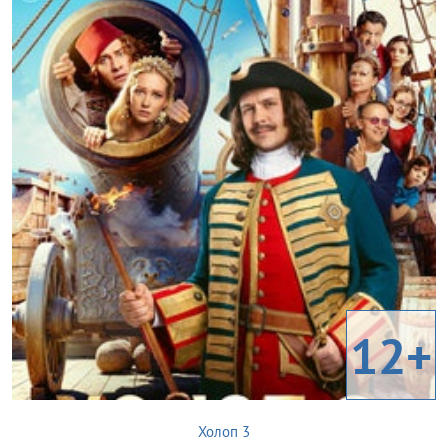
12+
Холоп 3