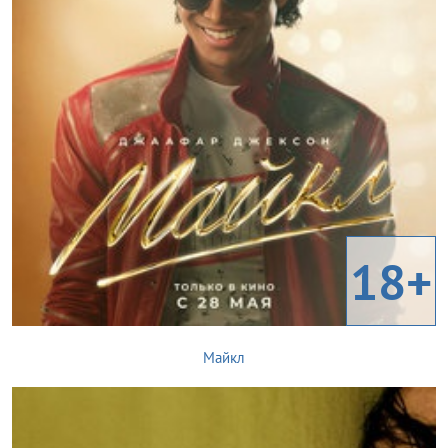
18+
Майкл