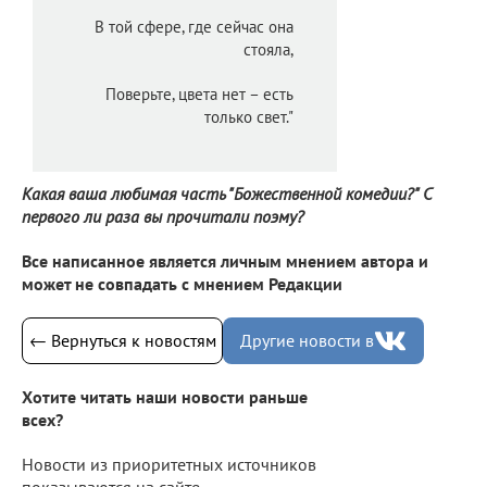
В той сфере, где сейчас она
стояла,
Поверьте, цвета нет – есть
только свет."
Какая ваша любимая часть "Божественной комедии?" С
первого ли раза вы прочитали поэму?
Все написанное является личным мнением автора и
может не совпадать с мнением Редакции
← Вернуться к новостям
Другие новости в
Хотите читать наши новости раньше
всех?
Новости из приоритетных источников
показываются на сайте