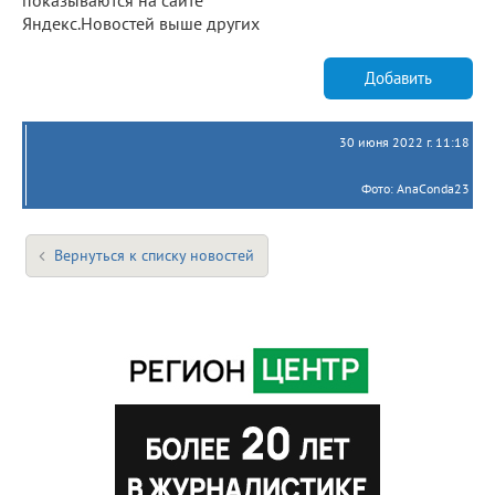
Яндекс.Новостей выше других
Добавить
30 июня 2022 г. 11:18
Фото: AnaConda23
Вернуться к списку новостей