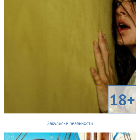
18+
Закулисье реальности