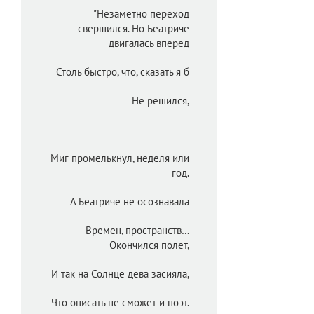
"Незаметно переход
свершился. Но Беатриче
двигалась вперед
Столь быстро, что, сказать я б
Не решился,
Миг промелькнул, неделя или
год.
А Беатриче не осознавала
Времен, пространств…
Окончился полет,
И так на Солнце дева засияла,
Что описать не сможет и поэт.