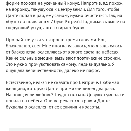
форме похожа на усеченный конус. Напротив, ад похож
на воронку, тянущуюся к центру земли. Для того, чтобы
Данте попал в рай, ему самому нужно очиститься. Так, на
лбу поэта появляется 7 букв P (грех). Поднимаясь выше на
следующий уступ, ангел стирает букву.
Про рай хочу сказать просто тремя словами. Бог,
блаженство, свет. Мне иногда казалось, что я задыхаюсь
от блаженства, ослепляюсь от яркого света на небесах.
Какие сильные эмоции вызывают поэтические строчки.
Это нужно прочувствовать самому. Индивидуально. Я
ощущала величественность, далеко не пафос.
Естественно, нельзя не сказать про Беатриче. Любимая
женщина, которую Данте при жизни видел два раза.
Настоящая ли любовь? Трудно сказать. Девушка умерла и
попала на небеса. Они встречаются в раю и Данте
буквально ослеплен от ее величия и красоты.