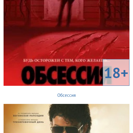
18+
Обсессия