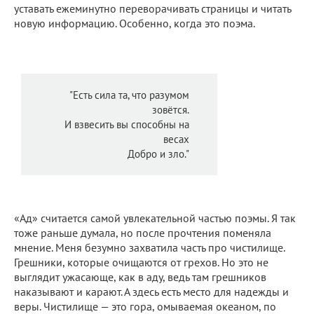
уставать ежеминутно переворачивать страницы и читать
новую информацию. Особенно, когда это поэма.
"Есть сила та, что разумом
зовётся.
И взвесить вы способны на
весах
Добро и зло."
«Ад» считается самой увлекательной частью поэмы. Я так
тоже раньше думала, но после прочтения поменяла
мнение. Меня безумно захватила часть про чистилище.
Грешники, которые очищаются от грехов. Но это не
выглядит ужасающе, как в аду, ведь там грешников
наказывают и карают. А здесь есть место для надежды и
веры. Чистилище — это гора, омываемая океаном, по