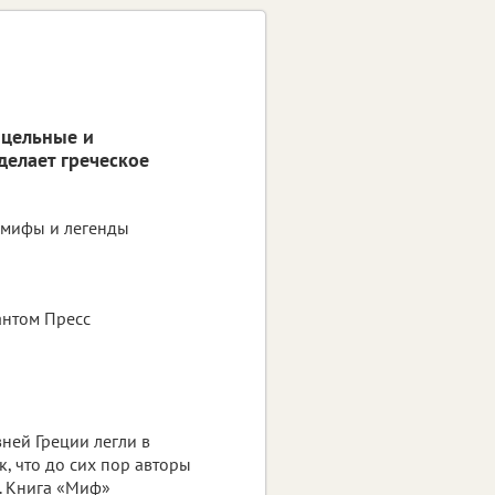
 цельные и
делает греческое
, мифы и легенды
нтом Пресс
ней Греции легли в
к, что до сих пор авторы
. Книга «Миф»