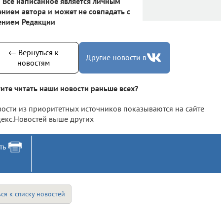
Все написанное является личным
нием автора и может не совпадать с
ением Редакции
← Вернуться к
Другие новости в
новостям
ите читать наши новости раньше всех?
ости из приоритетных источников показываются на сайте
екс.Новостей выше других
ть
ся к списку новостей