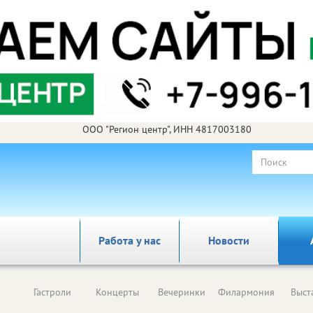
ООО "Регион центр", ИНН 4817003180
Работа у нас
Новости
Гастроли
Концерты
Вечеринки
Филармония
Выст