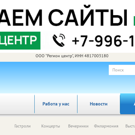
ООО "Регион центр", ИНН 4817003180
Работа у нас
Новости
Гастроли
Концерты
Вечеринки
Филармония
Выст