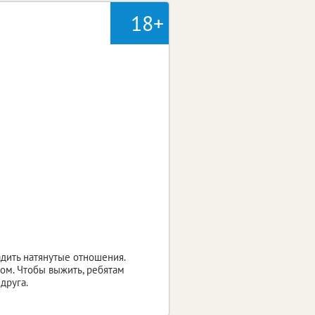
18+
адить натянутые отношения.
ом. Чтобы выжить, ребятам
друга.