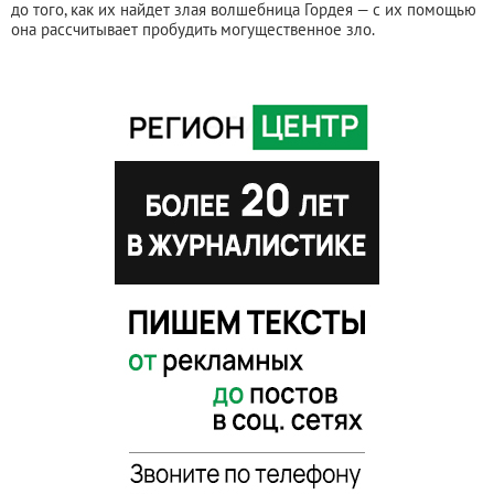
до того, как их найдет злая волшебница Гордея — с их помощью
она рассчитывает пробудить могущественное зло.