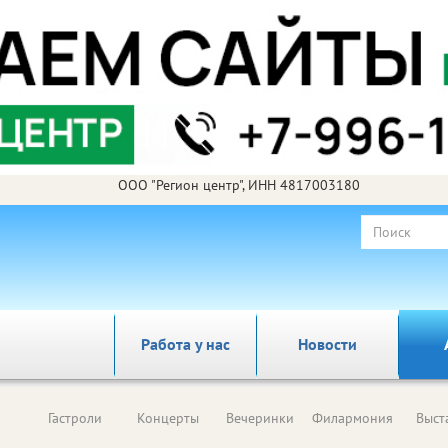
ООО "Регион центр", ИНН 4817003180
Работа у нас
Новости
Гастроли
Концерты
Вечеринки
Филармония
Выст