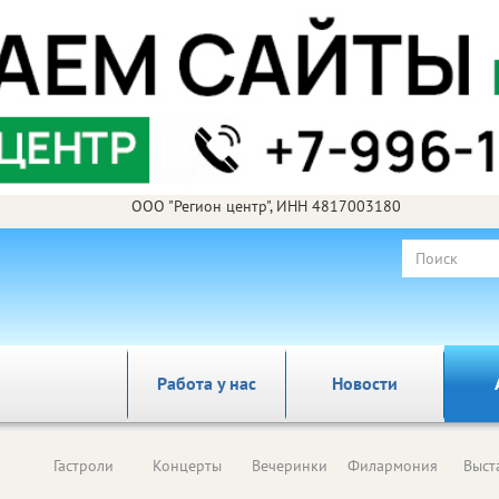
ООО "Регион центр", ИНН 4817003180
Работа у нас
Новости
Гастроли
Концерты
Вечеринки
Филармония
Выст