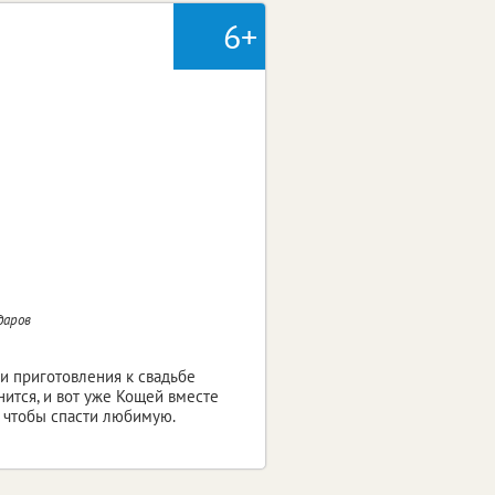
6+
даров
и приготовления к свадьбе
нится, и вот уже Кощей вместе
 чтобы спасти любимую.