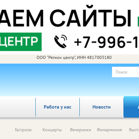
ООО "Регион центр", ИНН 4817003180
Работа у нас
Новости
Гастроли
Концерты
Вечеринки
Филармония
Выст