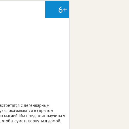
6+
 встретятся с легендарным
узья оказываются в скрытом
н магией. Им предстоит научиться
 чтобы суметь вернуться домой.