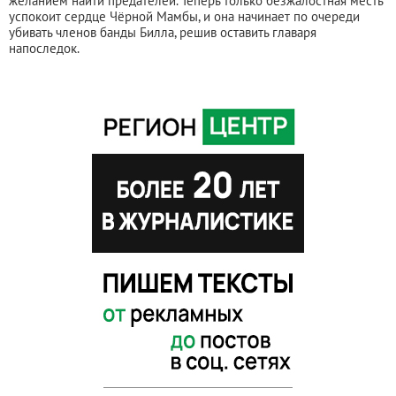
желанием найти предателей. Теперь только безжалостная месть
успокоит сердце Чёрной Мамбы, и она начинает по очереди
убивать членов банды Билла, решив оставить главаря
напоследок.