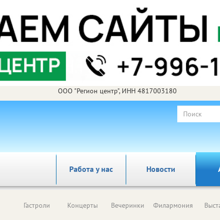
ООО "Регион центр", ИНН 4817003180
Работа у нас
Новости
Гастроли
Концерты
Вечеринки
Филармония
Выст