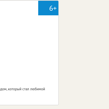
6+
адом, который стал любимой