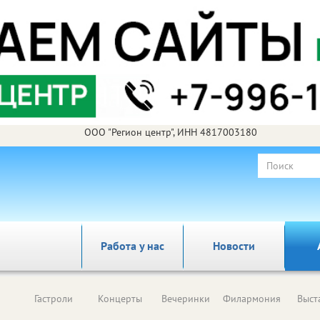
ООО "Регион центр", ИНН 4817003180
Работа у нас
Новости
Гастроли
Концерты
Вечеринки
Филармония
Выст