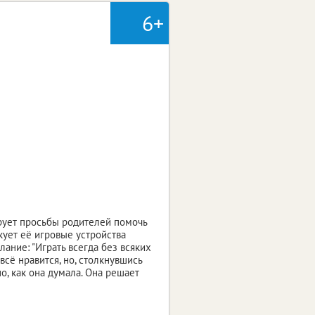
6+
рует просьбы родителей помочь
кует её игровые устройства
лание: "Играть всегда без всяких
всё нравится, но, столкнувшись
но, как она думала. Она решает