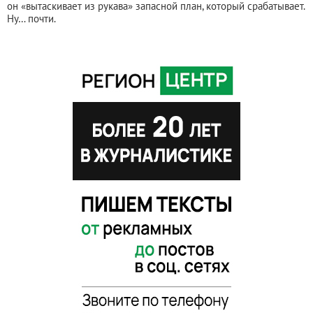
он «вытаскивает из рукава» запасной план, который срабатывает.
Ну… почти.