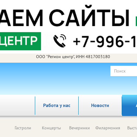
ООО "Регион центр", ИНН 4817003180
Работа у нас
Новости
Гастроли
Концерты
Вечеринки
Филармония
Выст