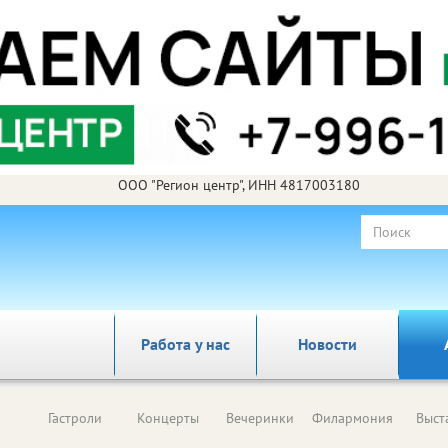
ООО "Регион центр", ИНН 4817003180
Работа у нас
Новости
Гастроли
Концерты
Вечеринки
Филармония
Выст