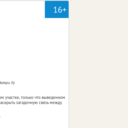
16+
Валери Лу
ом участке, только что выведенном
раскрыть загадочную связь между
.