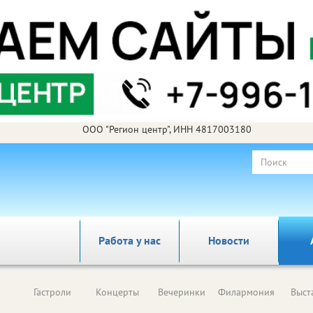
ООО "Регион центр", ИНН 4817003180
Работа у нас
Новости
Гастроли
Концерты
Вечеринки
Филармония
Выст