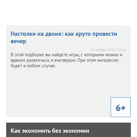
Настолки на двоих: как круто провести
вечер
14 ноября 2022 г. 8:10
В этой подборке вы найдете игры, с которыми можно и
вдвоем развлечься, и вчетвером. При этом интересно
будет в любом случае.
6+
Как экономить без экономии
Как экономить без экономии