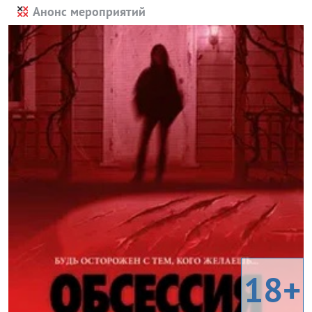
Анонс мероприятий
18+