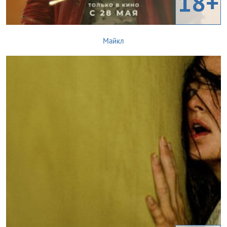
18+
Майкл