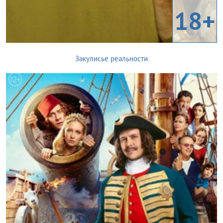
18+
Закулисье реальности