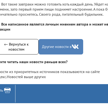
Вот такие завтраки можно готовить хоть каждый день. Уйдет н
мени, зато первый прием пищи поднимет настроение. А пока бу
нчательно проснетесь. Своего рода, питательный будильник.
Все написанное является личным мнением автора и может не
дакции
← Вернуться к
Другие новости в
новостям
ите читать наши новости раньше всех?
ости из приоритетных источников показываются на сайте
екс.Новостей выше других
ть