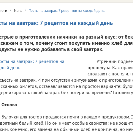
логи
Nana
Тосты на завтрак: 7 рецептов на каждый день
сты на завтрак: 7 рецептов на каждый день
стрые в приготовлении начинки на разный вкус: от бек
сскажем о том, почему стоит покупать именно хлеб для
одукты не нужно добавлять в свой завтрак.
Утренний подъем
процедура. Как прав
сползают с постели, 
съесть на завтрак. И при отсутствии энтузиазма к приготовлен
сканных омлетов, останавливаются на простом варианте: булочк
ернизировать такой завтрак без потери во времени? Готовим у
Основа
Булочки для тостов продаются почти в каждом продуктовом.
дратный белый хлеб. Но он имеет особые свойства: не крошитс
ким. Конечно, его замена на обычный хлеб не критична, но не