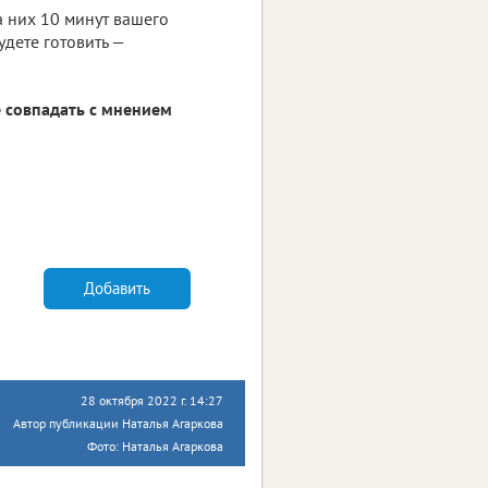
а них 10 минут вашего
дете готовить —
 совпадать с мнением
Добавить
28 октября 2022 г. 14:27
Автор публикации Наталья Агаркова
Фото: Наталья Агаркова