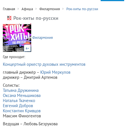
Главная
Афиша
Филармония
Рок-хиты по-русски
Рок-хиты по-русски
Филармония
6+
Где проходит:
Концертный оркестр духовых инструментов
главный дирижёр –
Юрий Меркулов
дирижер – Дмитрий Артемов
Солисты:
Татьяна Дружинина
Оксана Меньшикова
Наталья Ткаченко
Евгений Добров
Константин Кривцов
Максим Финогентов
Ведущая – Любовь Безрукова